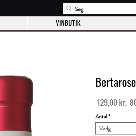
VINBUTIK
Bertarose
Re
 129,00 kr. 
86
pri
Antal
*
Vælg