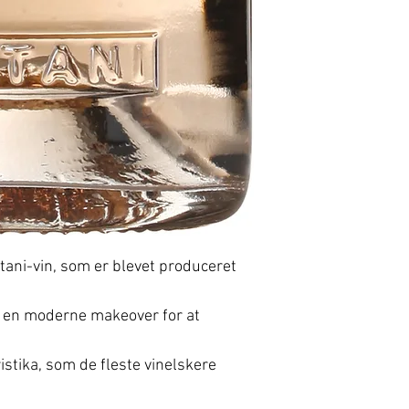
tani-vin, som er blevet produceret
t en moderne makeover for at
istika, som de fleste vinelskere