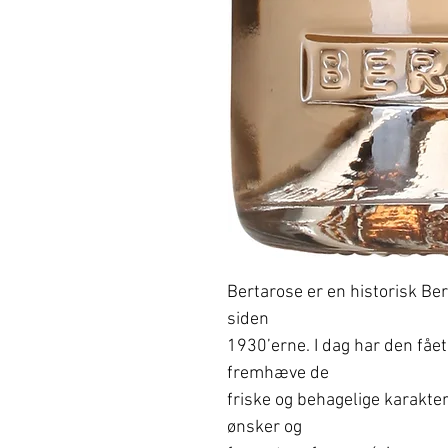
Bertarose er en historisk Ber
siden
1930’erne. I dag har den fåe
fremhæve de
friske og behagelige karakter
ønsker og