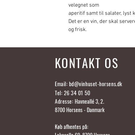
velegnet som
aperitif samt til salater, lys
Det er en vin, der skal serve
og frisk.
KONTAKT OS
Email:
bd@vinhuset-horsens.dk
Tel: 26 34 01 50
Adresse:
Havneallé 3, 2.
8700 Horsens - Danmark
Køb afhentes på: