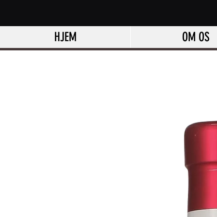
HJEM
OM OS