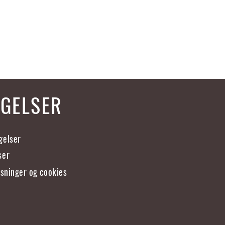
NGELSER
gelser
ser
ysninger og cookies