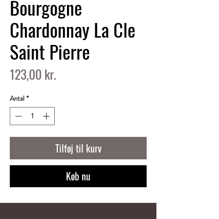
Bourgogne
Chardonnay La Cle
Saint Pierre
Pris
123,00 kr.
Antal
*
Tilføj til kurv
Køb nu