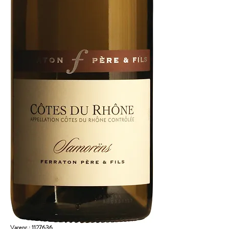
Varenr.: 1127636