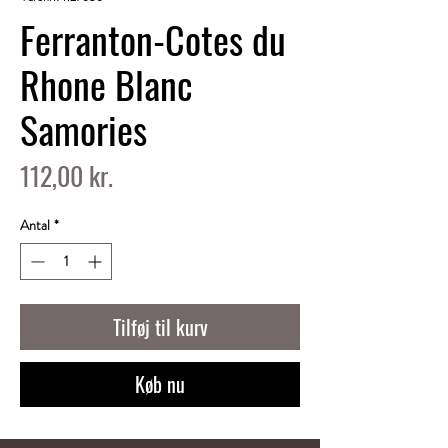
Ferranton-Cotes du
Rhone Blanc
Samories
Pris
112,00 kr.
Antal
*
Tilføj til kurv
Køb nu