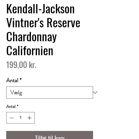
Kendall-Jackson
Vintner's Reserve
Chardonnay
Californien
Pris
199,00 kr.
Antal
*
Antal
*
Tilføj til kurv