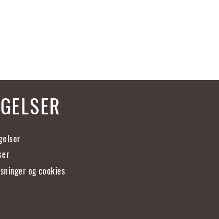
NGELSER
gelser
ser
ysninger og cookies