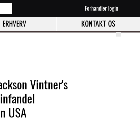
Forhandler login
ERHVERV
KONTAKT OS
ackson Vintner's
infandel
en USA