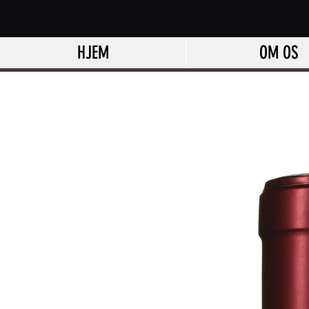
HJEM
OM OS