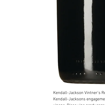
Kendall-Jackson Vintner’s R
Kendall-Jacksons engagement