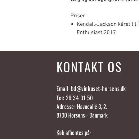
Priser
Kendall-Jackson kåret til 
Enthusiast 2017
KONTAKT OS
Email:
bd@vinhuset-horsens.dk
Tel: 26 34 01 50
Adresse:
Havneallé 3, 2.
8700 Horsens - Danmark
Køb afhentes på: