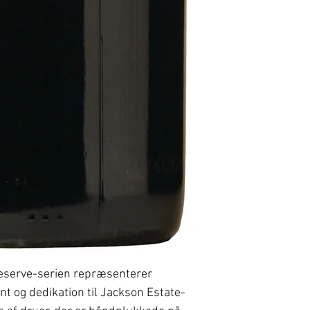
eserve-serien repræsenterer
 og dedikation til Jackson Estate-