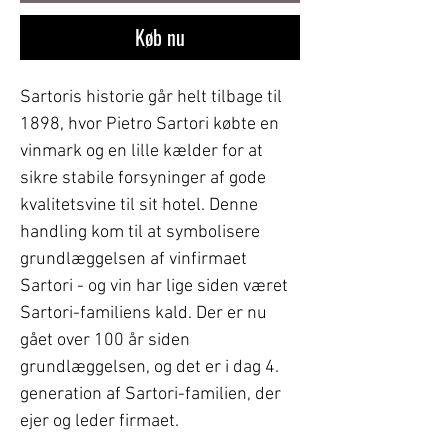
Køb nu
Sartoris historie går helt tilbage til
1898, hvor Pietro Sartori købte en
vinmark og en lille kælder for at
sikre stabile forsyninger af gode
kvalitetsvine til sit hotel. Denne
handling kom til at symbolisere
grundlæggelsen af vinfirmaet
Sartori - og vin har lige siden været
Sartori-familiens kald. Der er nu
gået over 100 år siden
grundlæggelsen, og det er i dag 4.
generation af Sartori-familien, der
ejer og leder firmaet.