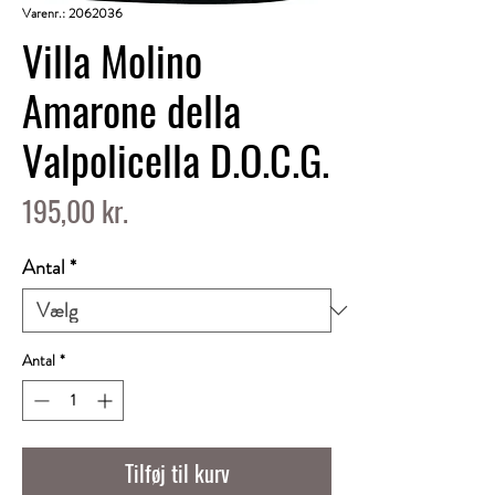
Varenr.: 2062036
Villa Molino
Amarone della
Valpolicella D.O.C.G.
Pris
195,00 kr.
Antal
*
Antal
*
Tilføj til kurv