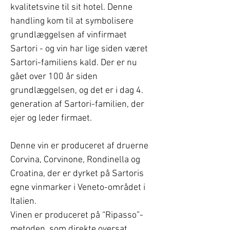
kvalitetsvine til sit hotel. Denne
handling kom til at symbolisere
grundlæggelsen af vinfirmaet
Sartori - og vin har lige siden været
Sartori-familiens kald. Der er nu
gået over 100 år siden
grundlæggelsen, og det er i dag 4.
generation af Sartori-familien, der
ejer og leder firmaet.
Denne vin er produceret af druerne
Corvina, Corvinone, Rondinella og
Croatina, der er dyrket på Sartoris
egne vinmarker i Veneto-området i
Italien.
Vinen er produceret på “Ripasso”-
metoden, som direkte oversat