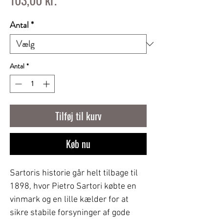
Antal
*
Antal
*
Tilføj til kurv
Køb nu
Sartoris historie går helt tilbage til
1898, hvor Pietro Sartori købte en
vinmark og en lille kælder for at
sikre stabile forsyninger af gode